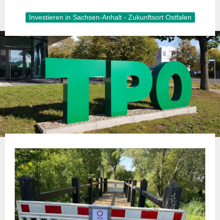
Investieren in Sachsen-Anhalt - Zukunftsort Ostfalen