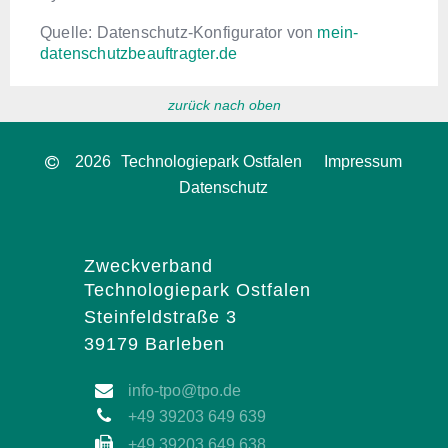
Quelle: Datenschutz-Konfigurator von
mein-
datenschutzbeauftragter.de
zurück nach oben
2026
Technologiepark Ostfalen
Impressum
Datenschutz
Zweckverband
Technologiepark Ostfalen
Steinfeldstraße 3
39179 Barleben
info-tpo@tpo.de
+49 39203 649 639
+49 39203 649 638