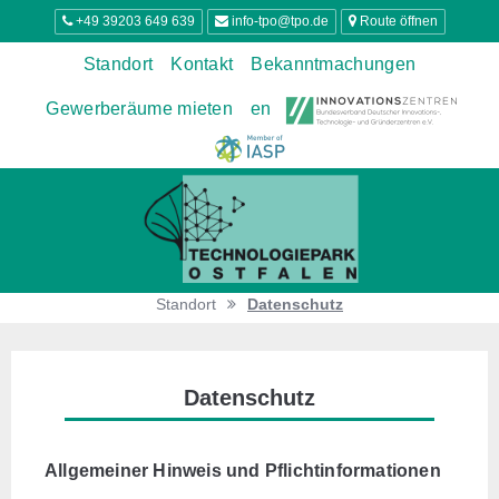
+49 39203 649 639
info-tpo@tpo.de
Route öffnen
Standort
Kontakt
Bekanntmachungen
Gewerberäume mieten
en
Standort
Datenschutz
Datenschutz
Allgemeiner Hinweis und Pflichtinformationen