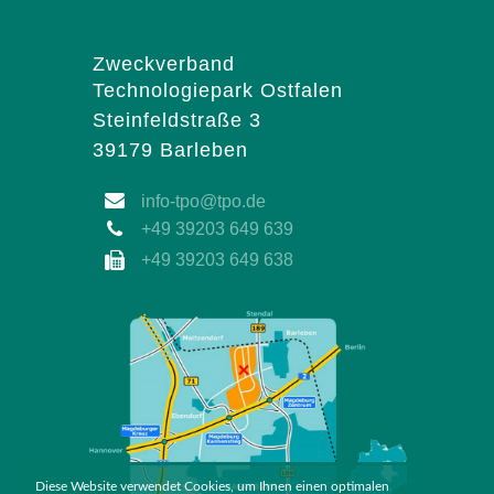
Zweckverband
Technologiepark Ostfalen
Steinfeldstraße 3
39179 Barleben
info-tpo@tpo.de
+49 39203 649 639
+49 39203 649 638
Diese Website verwendet Cookies, um Ihnen einen optimalen