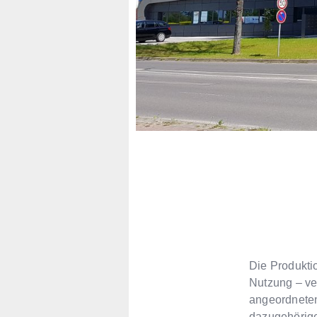
Die Produkti
Nutzung – ve
angeordneten
dazugehörige