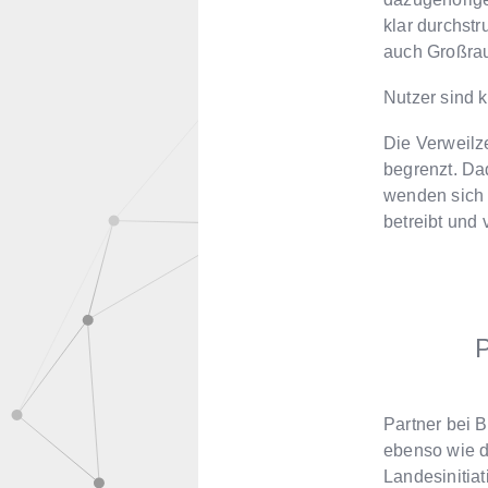
klar durchstr
auch Großrau
Nutzer sind 
Die Verweilz
begrenzt. Dad
wenden sich 
betreibt und 
P
Partner bei 
ebenso wie d
Landesinitiat