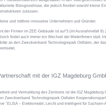
ukturierte Bürogrundrisse, die jedoch flexibel sowohl kleine Ei
mstrukturen zulassen.
kleine und mittlere innovative Unternehmen und Gründer.
eit der Firmen im ZEE-Gebäude ist auf 5 (im Ausnahmefall 8) 
urch findet auch immer ein Wechsel der Mieterfirmen statt. I
bitte an den Zweckverband Technologiepark Ostfalen, der d
vermietet.
artnerschaft mit der IGZ Magdeburg Gm
Betrieb und Vermarktung des Zentrums ist die IGZ Magdeburg
er Zweckverband Technologiepark Ostfalen Kooperationspart
ive "ELISA – Elektromobil, Leicht und Intelligent für Sachsen-An