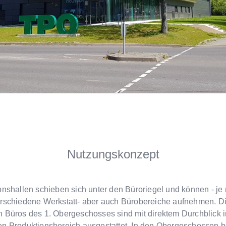
Nutzungskonzept
onshallen schieben sich unter den Büroriegel und können - je
rschiedene Werkstatt- aber auch Bürobereiche aufnehmen. Di
 Büros des 1. Obergeschosses sind mit direktem Durchblick 
n Produktionsbereich ausgestattet. In den Obergeschossen b