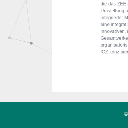
die das ZEE 
Umstellung a
integrierter 
eine integrat
innovativen, 
Gesamtverkeh
organisatoris
IGZ konzipier