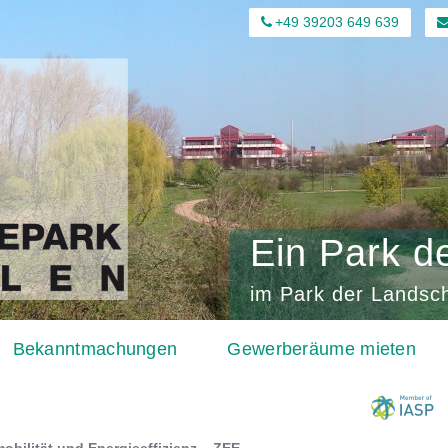
+49 39203 649 639
Ein Park d
im Park der Landsch
Bekanntmachungen
Gewerberäume mieten