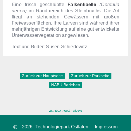
Eine frisch geschlüpfte
Falkenlibelle
(Cordulia
aenea)
im Randbereich des Steinbruchs. Die Art
fliegt an stehenden Gewässern mit großen
Freiwasserflächen. Ihre Larven sind während ihrer
mehrjährigen Entwicklung auf eine gut entwickelte
Unterwasservegetation angewiesen.
Text und Bilder: Susen Schiedewitz
Zurück zur Hauptseite
Zurück zur Parkseite
NABU Barleben
zurück nach oben
2026
Technologiepark Ostfalen
Impressum