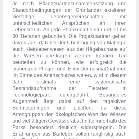
Je nach Pflanzenartenzusammensetzung und
Standortbedingungen der Grünländer existieren
vielfältige Lebensgemeinschaften mit
unterschiedlichen Ansprüchen an ihren
Lebensraum. An jede Pflanzenart sind rund 10 bis
30 Tierarten gebunden. Die Projektpartner gehen
davon aus, daß bei der Übertragung von Mahdgut
auch Kleinlebenwesen aus der Hägebachaue auf
die Wiesen übertragen werden können. Um
beurteilen zu können, wie erfolgreich die
bisherigen Pflege- und Entwicklungsmaßnahmen
im Sinne des Artenschutzes waren, wird in diesem
Jahr erstmals eine systematische
Bestandsaufnahme der Tierarten im
Technologiepark durchgeführt. Besonderes
Augenmerk liegt dabei auf den tagaktiven
Schmetterlingen und Libellen, da diese
Artengruppen den ökologischen Wert der Wiesen
und vielfältigen Gewässerabschnitte innerhalb des
Parks besonders deutlich widerspiegeln. Die
Erfahrungen aus Barleben sollen langfristig auch