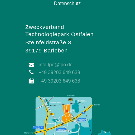
Datenschutz
Zweckverband
Technologiepark Ostfalen
Steinfeldstraße 3
39179 Barleben
info-tpo@tpo.de
+49 39203 649 639
+49 39203 649 638