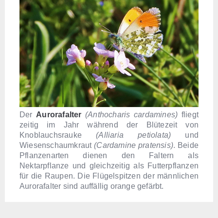
Der
Aurorafalter
(Anthocharis cardamines)
fliegt
zeitig im Jahr während der Blütezeit von
Knoblauchsrauke
(Alliaria petiolata)
und
Wiesenschaumkraut
(Cardamine pratensis)
. Beide
Pflanzenarten dienen den Faltern als
Nektarpflanze und gleichzeitig als Futterpflanzen
für die Raupen. Die Flügelspitzen der männlichen
Aurorafalter sind auffällig orange gefärbt.