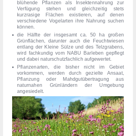
blühende Pflanzen als Insektennahrung zur
Verfügung stehen und gleichzeitig stets
kurzrasige Flächen existieren, auf denen
verschiedene Vogelarten ihre Nahrung suchen
können.
die Hälfte der insgesamt ca. 50 ha großen
Grünflächen, darunter auch die Feuchtwiesen
entlang der Kleine Sülze und des Telzgrabens,
wird fachkundig vom NABU Barleben gepflegt
und dabei naturschutzfachlich aufgewertet.
Pflanzenarten, die bisher nicht im Gebiet
vorkommen, werden durch gezielte Ansaat,
Pflanzung oder Mahdgutübertragung aus
naturnahen Grünländern der Umgebung
angesiedelt.