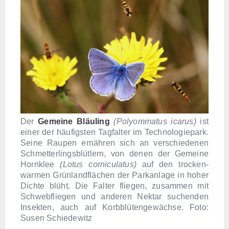
Der
Gemeine Bläuling
(Polyommatus icarus)
ist
einer der häufigsten Tagfalter im Technologiepark.
Seine Raupen ernähren sich an verschiedenen
Schmetterlingsblütlern, von denen der Gemeine
Hornklee
(Lotus corniculatus)
auf den trocken-
warmen Grünlandflächen der Parkanlage in hoher
Dichte blüht. Die Falter fliegen, zusammen mit
Schwebfliegen und anderen Nektar suchenden
Insekten, auch auf Korbblütengewächse. Foto:
Susen Schiedewitz