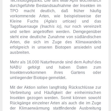
Technologieparks. Die seit Mitte April wöchentlich
durchgeführte Bestandsaufnahme der Insekten im
TPO macht deutlich, daß früher häufig
vorkommende Arten, wie beispielsweise der
Kleine Fuchs
(Aglais urticae)
und das
Tagpfauenauge
(Inachis io)
, nur noch vereinzelt
und selten angetroffen werden. Demgegenüber
steht eine deutliche Zunahme von südländischen
Arten, die sich im Zuge des Klimawandels
erfolgreich in unseren Biotopen ansiedeln und
ausbreiten.
Mehr als 16.000 Naturfreunde sind dem Aufruf des
NABU gefolgt und haben Daten zum
Insektenvorkommen ihres Gartens oder
umliegender Biotope gemeldet.
Mit der Aktion sollen langfristig Rückschlüsse zur
Verbreitung und Häufigkeit der einheimischen
Insekten gezogen werden. Somit können sowohl
Rückgänge einzelner Arten als auch die im Zuge
der Klimaerwärmung stattfindende Ausbreitung