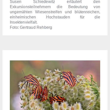
Susen Schiedewitz erläutert den
Exkursionsteilnehmern die Bedeutung von
ungemähten Wiesenstreifen und blütenreichen,
einheimischen Hochstauden für die
Insektenvielfalt.
Foto: Gertraud Rehberg