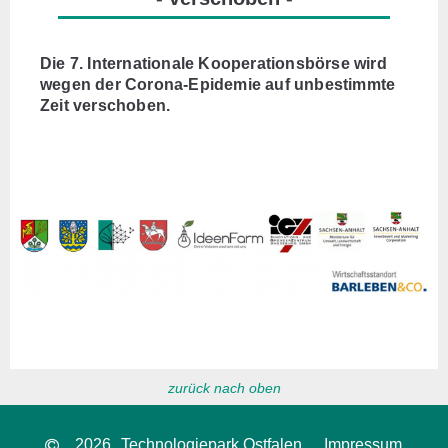
Die 7. Internationale Kooperationsbörse wird
wegen der Corona-Epidemie auf unbestimmte
Zeit verschoben.
zurück nach oben
2026
Technologiepark Ostfalen
Impressum