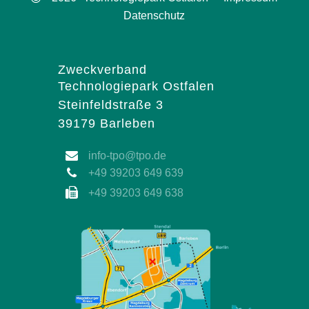
Datenschutz
Zweckverband
Technologiepark Ostfalen
Steinfeldstraße 3
39179 Barleben
info-tpo@tpo.de
+49 39203 649 639
+49 39203 649 638